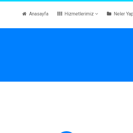
Anasayfa
Hizmetlerimiz
Neler Yap